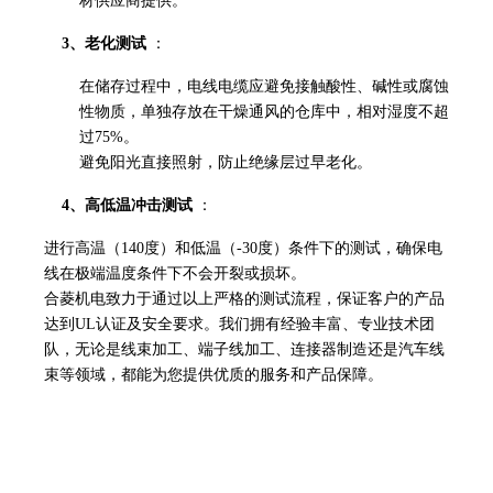
材供应商提供。
3、老化测试
：
在储存过程中，电线电缆应避免接触酸性、碱性或腐蚀
性物质，单独存放在干燥通风的仓库中，相对湿度不超
过75%。
避免阳光直接照射，防止绝缘层过早老化。
4、高低温冲击测试
：
进行高温（140度）和低温（-30度）条件下的测试，确保电
线在极端温度条件下不会开裂或损坏。
合菱机电致力于通过以上严格的测试流程，保证客户的产品
达到UL认证及安全要求。我们拥有经验丰富、专业技术团
队，无论是线束加工、端子线加工、连接器制造还是汽车线
束等领域，都能为您提供优质的服务和产品保障。