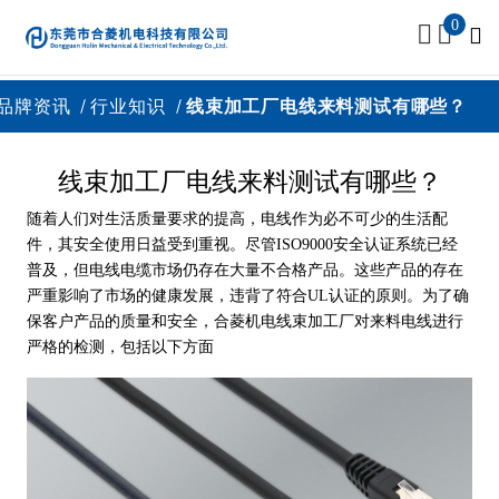
0
品牌资讯
行业知识
线束加工厂电线来料测试有哪些？
线束加工厂电线来料测试有哪些？
随着人们对生活质量要求的提高，电线作为必不可少的生活配
件，其安全使用日益受到重视。尽管ISO9000安全认证系统已经
普及，但电线电缆市场仍存在大量不合格产品。这些产品的存在
严重影响了市场的健康发展，违背了符合UL认证的原则。为了确
保客户产品的质量和安全，合菱机电线束加工厂对来料电线进行
严格的检测，包括以下方面