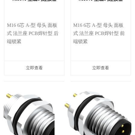
M16 6芯 A-型 母头 面板
M16 6芯 A-型 母头 面板
式 法兰座 PCB焊针型 后
式 法兰座 PCB焊针型 前
端锁紧
端锁紧
立即查看
立即查看