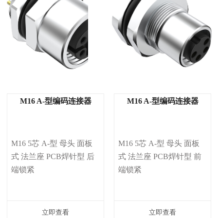
M16 A-型编码连接器
M16 A-型编码连接器
M16 5芯 A-型 母头 面板
M16 5芯 A-型 母头 面板
式 法兰座 PCB焊针型 后
式 法兰座 PCB焊针型 前
端锁紧
端锁紧
立即查看
立即查看