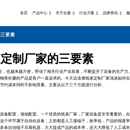
首页
产品中心
关于合菱
行业方案
品牌资讯
服
的三要素
束定制厂家的三要素
泛，也越来越方便，带动了相关行业产业发展，不断提升了设备的生产力
物美价廉的产品是客户一直追求的。今天达道康线束定制厂家浅谈如何在
节约成本同时不影响质量。主要从以下三个方面进行分析。
备配置，场地配置。一个优质的线束厂家，厂家设备是非常重要的，在
这个环节属于自动化设备，之前都是人工接端子，效率低，产品的报废率
多条自动端子压着机器，大大提成产品的成本率，还大大降低了人工成本