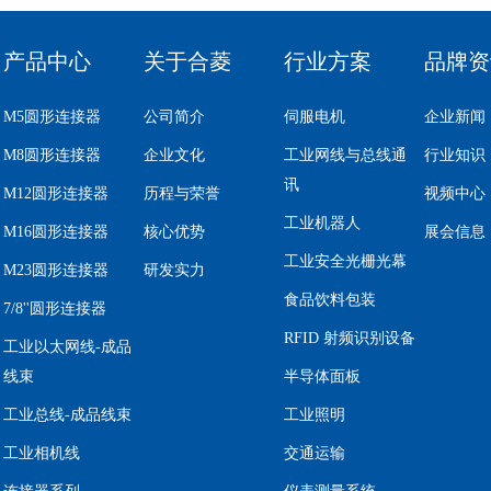
产品中心
关于合菱
行业方案
品牌资
M5圆形连接器
公司简介
伺服电机
企业新闻
M8圆形连接器
企业文化
工业网线与总线通
行业知识
讯
M12圆形连接器
历程与荣誉
视频中心
工业机器人
M16圆形连接器
核心优势
展会信息
工业安全光栅光幕
M23圆形连接器
研发实力
食品饮料包装
7/8''圆形连接器
RFID 射频识别设备
工业以太网线-成品
线束
半导体面板
工业总线-成品线束
工业照明
工业相机线
交通运输