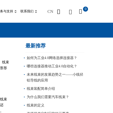
0
CN
务与支持
联系我们
最新推荐
如何为工业4.0网络选择连接器？
。线束
哪些连接器推动工业4.0自动化？
形形
未来线束的发展趋势之一——小线径
铝导线的应用
线束装配简单介绍
为什么我们需要汽车线束？
线束
还
线束的定义
。