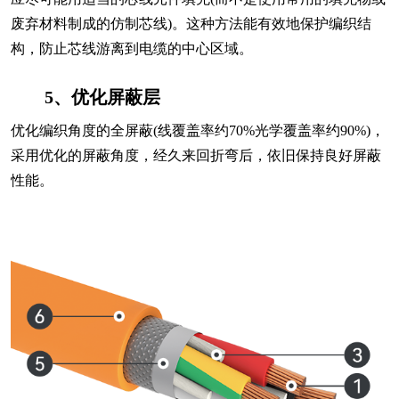
废弃材料制成的仿制芯线)。这种方法能有效地保护编织结
构，防止芯线游离到电缆的中心区域。
5、优化屏蔽层
优化编织角度的全屏蔽(线覆盖率约70%光学覆盖率约90%)，
采用优化的屏蔽角度，经久来回折弯后，依旧保持良好屏蔽
性能。