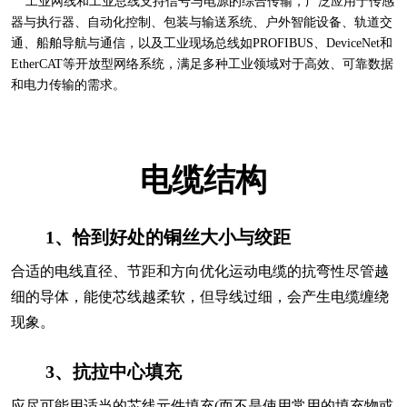
工业网线和工业总线支持信号与电源的综合传输，广泛应用于传感
器与执行器、自动化控制、包装与输送系统、户外智能设备、轨道交
通、船舶导航与通信，以及工业现场总线如PROFIBUS、DeviceNet和
EtherCAT等开放型网络系统，满足多种工业领域对于高效、可靠数据
和电力传输的需求。
电缆结构
1、恰到好处的铜丝大小与绞距
合适的电线直径、节距和方向优化运动电缆的抗弯性尽管越
细的导体，能使芯线越柔软，但导线过细，会产生电缆缠绕
现象。
3、抗拉中心填充
应尽可能用适当的芯线元件填充(而不是使用常用的填充物或