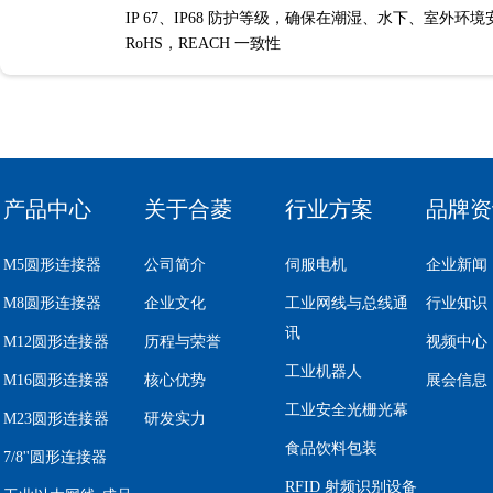
IP 67、IP68 防护等级，确保在潮湿、水下、室外环
RoHS，REACH 一致性
产品中心
关于合菱
行业方案
品牌资
M5圆形连接器
公司简介
伺服电机
企业新闻
M8圆形连接器
企业文化
工业网线与总线通
行业知识
讯
M12圆形连接器
历程与荣誉
视频中心
工业机器人
M16圆形连接器
核心优势
展会信息
工业安全光栅光幕
M23圆形连接器
研发实力
食品饮料包装
7/8''圆形连接器
RFID 射频识别设备