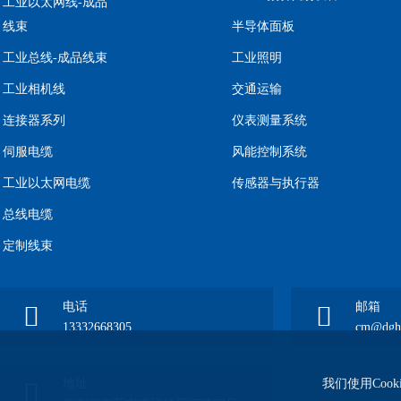
工业以太网线-成品
线束
半导体面板
工业总线-成品线束
工业照明
工业相机线
交通运输
连接器系列
仪表测量系统
伺服电缆
风能控制系统
工业以太网电缆
传感器与执行器
总线电缆
定制线束
电话
邮箱
13332668305
cm@dgho
我们使用Coo
地址