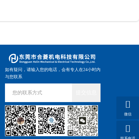
如有疑问，请输入您的电话，会有专人在24小时内
与您联系
提交信息
微信
联系电话