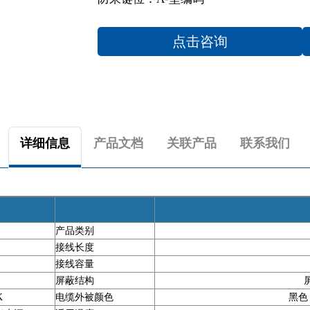
点击咨询
详细信息
产品文档
关联产品
联系我们
产品类别
接线长度
接线容量
0
屏蔽结构
K
电缆外被颜色
黑色，