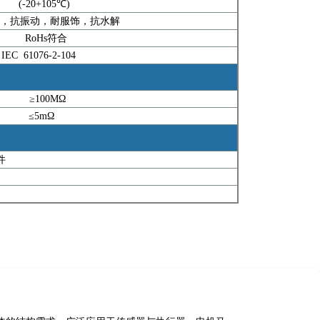
(-20+105℃)
，抗振动，耐服饰，抗水解
RoHs符合
IEC 61076-2-104
≥100MΩ
≤5mΩ
件