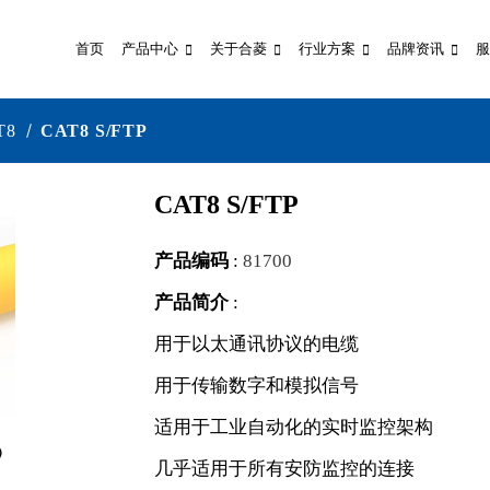
首页
产品中心
关于合菱
行业方案
品牌资讯
服
T8
CAT8 S/FTP
CAT8 S/FTP
产品编码
:
81700
产品简介
:
用于以太通讯协议的电缆
用于传输数字和模拟信号
适用于工业自动化的实时监控架构
几乎适用于所有安防监控的连接