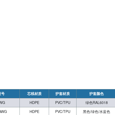
型号
芯线材质
护套材质
护套颜色
AWG
HDPE
PVC/TPU
绿色RAL6018
6AWG
HDPE
PVC/TPU
黑色/绿色/水蓝色