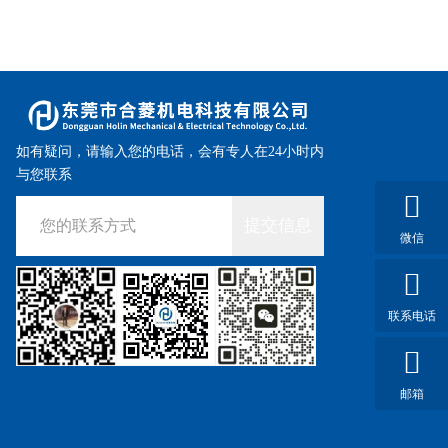
如有疑问，请输入您的电话，会有专人在24小时内
与您联系
提交信息
微信
联系电话
邮箱