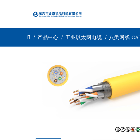
产品中心
工业以太网电缆
八类网线 CA