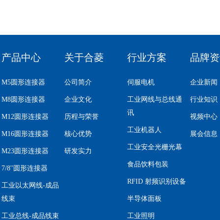
产品中心
关于合菱
行业方案
品牌资
M5圆形连接器
公司简介
伺服电机
企业新闻
M8圆形连接器
企业文化
工业网线与总线通
行业知识
讯
M12圆形连接器
历程与荣誉
视频中心
工业机器人
M16圆形连接器
核心优势
展会信息
工业安全光栅光幕
M23圆形连接器
研发实力
食品饮料包装
7/8''圆形连接器
RFID 射频识别设备
工业以太网线-成品
线束
半导体面板
工业总线-成品线束
工业照明