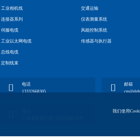
工业相机线
交通运输
连接器系列
仪表测量系统
伺服电缆
风能控制系统
工业以太网电缆
传感器与执行器
总线电缆
定制线束
电话
邮箱
13332668305
cm@dgho
我们使用Coo
地址
广东省东莞市虎门镇怀德路70号