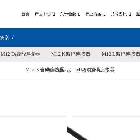
首页
产品中心
关于合菱
行业方案
品牌资讯
服
连接器
M12 D编码连接器
M12 K编码连接器
M12 L编码连接
M12 X编码连接器
M12 Y编码连接器
预铸电缆成型式
板端座子