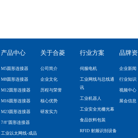
产品中心
关于合菱
行业方案
品牌资
M5圆形连接器
公司简介
伺服电机
企业新闻
M8圆形连接器
企业文化
工业网线与总线通
行业知识
讯
M12圆形连接器
历程与荣誉
视频中心
工业机器人
M16圆形连接器
核心优势
展会信息
工业安全光栅光幕
M23圆形连接器
研发实力
食品饮料包装
7/8''圆形连接器
RFID 射频识别设备
工业以太网线-成品