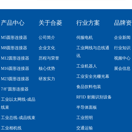
产品中心
关于合菱
行业方案
品牌资
M5圆形连接器
公司简介
伺服电机
企业新闻
M8圆形连接器
企业文化
工业网线与总线通
行业知识
讯
M12圆形连接器
历程与荣誉
视频中心
工业机器人
M16圆形连接器
核心优势
展会信息
工业安全光栅光幕
M23圆形连接器
研发实力
食品饮料包装
7/8''圆形连接器
RFID 射频识别设备
工业以太网线-成品
线束
半导体面板
工业总线-成品线束
工业照明
工业相机线
交通运输