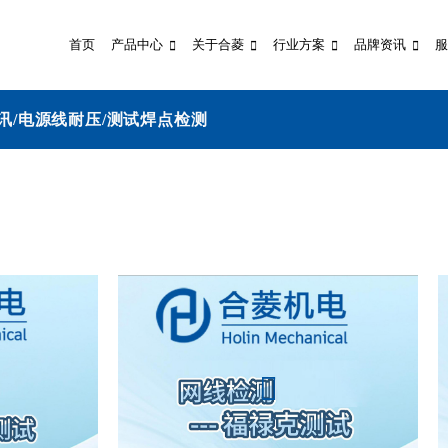
首页
产品中心
关于合菱
行业方案
品牌资讯
服
讯/电源线耐压/测试焊点检测