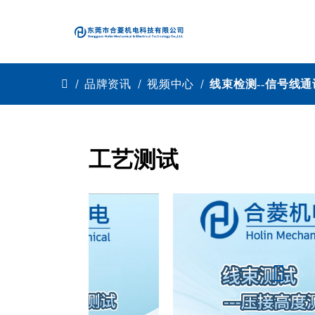
品牌资讯
视频中心
线束检测--信号线通
工艺测试