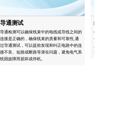
导通测试
线束检测--信
压/测试焊点检
导通检测可以确保线束中的电线或导线之间的
连接是正确的，确保线束的质量和可靠性,通
信号线通讯/电源线耐
过导通测试，可以提前发现和纠正电路中的连
后，确保线束信号和
接不良、短路或断路等潜在问题，避免电气系
量和可靠性。
统因故障而损坏或停机。