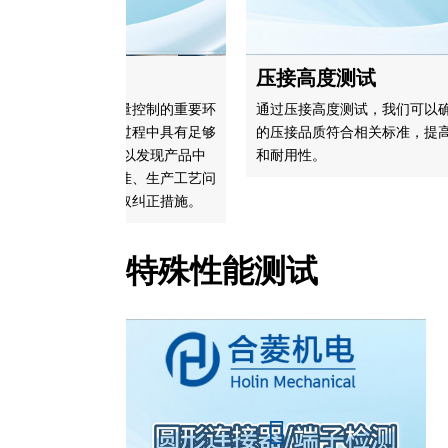
试
压接高度测试
产品生产过程中质量控制的重要环
通过压接高度测试，我们可以确
保产品在实际使用过程中具有足够
的压接品质符合相关标准，提高
,通过拉力测试，可以发现产品中
和耐用性。
，如原材料质量不佳、生产工艺问
差等，从而及时采取纠正措施。
特殊性能测试