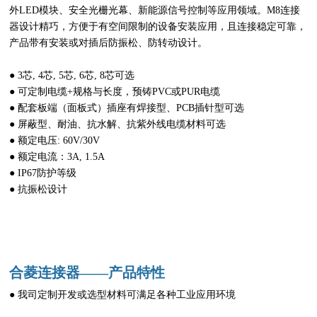
外LED模块、安全光栅光幕、新能源信号控制等应用领域。M8连接
器设计精巧，方便于有空间限制的设备安装应用，且连接稳定可靠，
产品带有安装或对插后防振松、防转动设计。
● 3芯, 4芯, 5芯, 6芯, 8芯可选
● 可定制电缆+规格与长度，预铸PVC或PUR电缆
● 配套板端（面板式）插座有焊接型、PCB插针型可选
● 屏蔽型、耐油、抗水解、抗紫外线电缆材料可选
● 额定电压: 60V/30V
● 额定电流：3A, 1.5A
● IP67防护等级
● 抗振松设计
合菱连接器——产品特性
● 我司定制开发或选型材料可满足各种工业应用环境