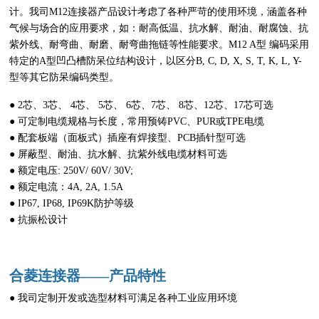
计。我司M12连接器产品设计考虑了各种严苛的使用环境，涵盖各种
气候与场合的应用要求，如：耐高低温、抗水解、耐油、耐腐蚀、抗
紫外线、耐弯曲、耐磨、耐弯曲拖链等性能要求。M12 A型 编码采用
特定的A型凹凸槽防呆位结构设计，以区分B, C, D, X, S, T, K, L, Y-
型等其它防呆编码类型。
● 2芯、3芯、 4芯、 5芯、 6芯、7芯、 8芯、12芯、17芯可选
● 可定制电缆规格与长度，常用预铸PVC、PUR或TPE电缆
● 配套板端（面板式）插座有焊接型、PCB插针型可选
● 屏蔽型、耐油、抗水解、抗紫外线电缆材料可选
● 额定电压: 250V/ 60V/ 30V;
● 额定电流：4A, 2A, 1.5A
● IP67, IP68, IP69K防护等级
● 抗振松设计
合菱连接器——产品特性
● 我司定制开发或选型材料可满足各种工业应用环境