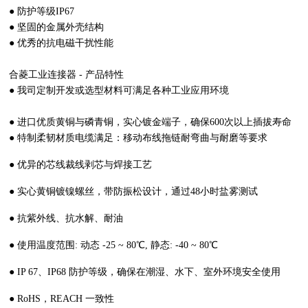
● 防护等级IP67
● 坚固的金属外壳结构
● 优秀的抗电磁干扰性能
合菱工业连接器 - 产品特性
● 我司定制开发或选型材料可满足各种工业应用环境
● 进口优质黄铜与磷青铜，实心镀金端子，确保600次以上插拔寿命
● 特制柔韧材质电缆满足：移动布线拖链耐弯曲与耐磨等要求
● 优异的芯线裁线剥芯与焊接工艺
● 实心黄铜镀镍螺丝，带防振松设计，通过48小时盐雾测试
● 抗紫外线、抗水解、耐油
● 使用温度范围: 动态 -25 ~ 80℃, 静态: -40 ~ 80℃
● IP 67、IP68 防护等级，确保在潮湿、水下、室外环境安全使用
● RoHS，REACH 一致性