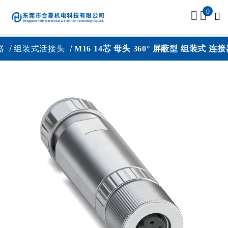
0
器
组装式活接头
M16 14芯 母头 360° 屏蔽型 组装式 连接