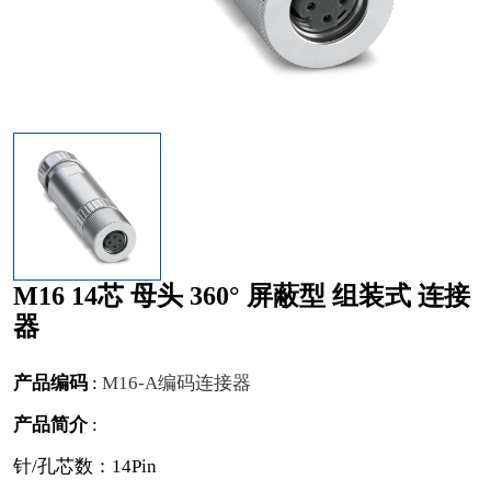
M16 14芯 母头 360° 屏蔽型 组装式 连接
器
产品编码
:
M16-A编码连接器
产品简介
:
针/孔芯数：14Pin