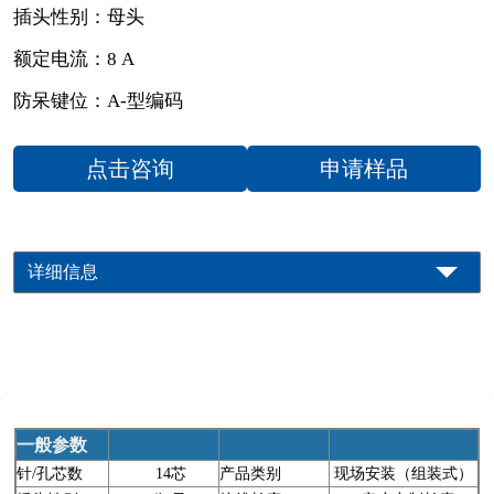
插头性别：母头
额定电流：8 A
防呆键位：A-型编码
点击咨询
申请样品
详细信息
一般参数
针/孔芯数
14芯
产品类别
现场安装（组装式）