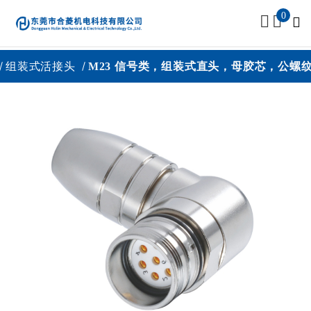
0
组装式活接头
M23 信号类，组装式直头，母胶芯，公螺