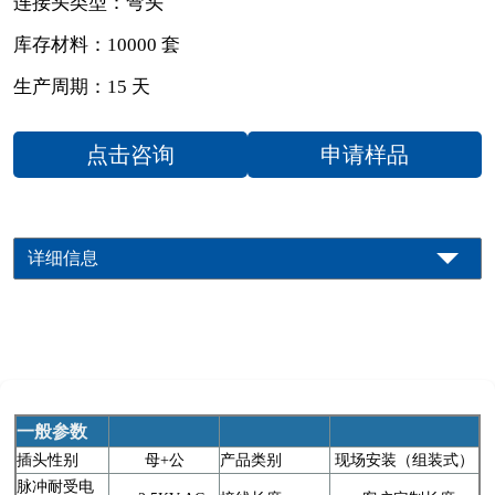
连接头类型：弯头
库存材料：10000 套
生产周期：15 天
点击咨询
申请样品
详细信息
一般参数
插头性别
母+公
产品类别
现场安装（组装式）
脉冲耐受电