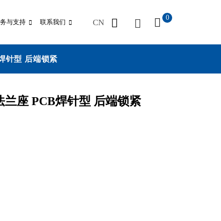
0
CN
务与支持
联系我们
B焊针型 后端锁紧
式法兰座 PCB焊针型 后端锁紧