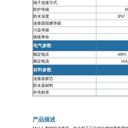
端子连接方式
防护等级
IP
防水深度
IP67
连接器阻燃等级
UL
污染等级
插拔寿命
电气参数
额定电压
600V, 
额定电流
16A, 
材料参数
连接器胶芯
防水器材料
外壳材质
产品描述