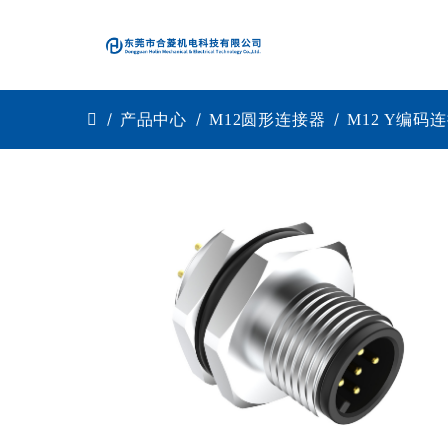
产品中心
M12圆形连接器
M12 Y编码