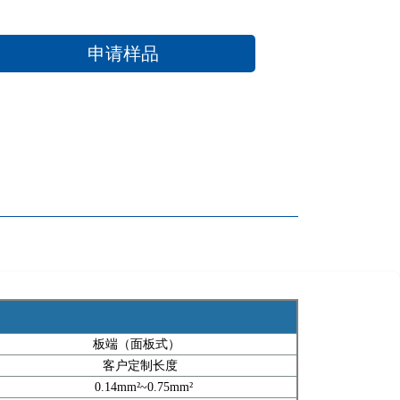
申请样品
板端（面板式）
客户定制长度
0.14mm²~0.75mm²