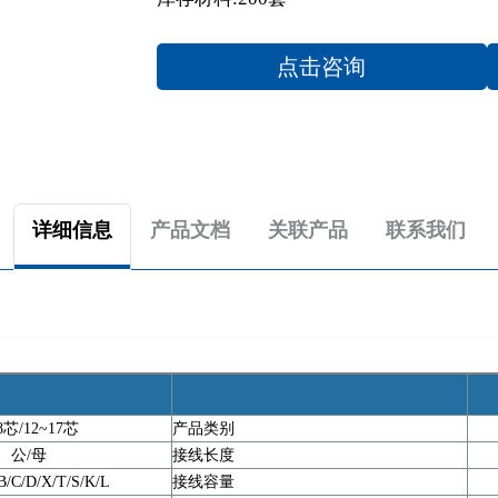
点击咨询
详细信息
产品文档
关联产品
联系我们
芯/12~17芯
产品类别
公/母
接线长度
D/X/T/S/K/L
接线容量