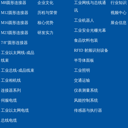
M8圆形连接器
企业文化
工业网线与总线通
行业知识
讯
M12圆形连接器
历程与荣誉
视频中心
工业机器人
M16圆形连接器
核心优势
展会信息
工业安全光栅光幕
M23圆形连接器
研发实力
食品饮料包装
7/8''圆形连接器
RFID 射频识别设备
工业以太网线-成品
线束
半导体面板
工业总线-成品线束
工业照明
工业相机线
交通运输
连接器系列
仪表测量系统
伺服电缆
风能控制系统
工业以太网电缆
传感器与执行器
总线电缆