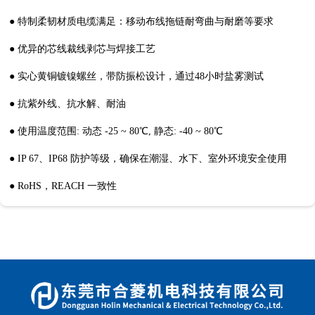
● 特制柔韧材质电缆满足：移动布线拖链耐弯曲与耐磨等要求
● 优异的芯线裁线剥芯与焊接工艺
● 实心黄铜镀镍螺丝，带防振松设计，通过48小时盐雾测试
● 抗紫外线、抗水解、耐油
● 使用温度范围: 动态 -25 ~ 80℃, 静态: -40 ~ 80℃
● IP 67、IP68 防护等级，确保在潮湿、水下、室外环境安全使用
● RoHS，REACH 一致性