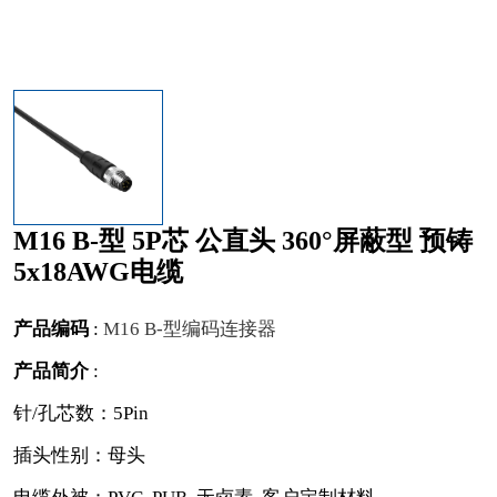
M16 B-型 5P芯 公直头 360°屏蔽型 预铸
5x18AWG电缆
产品编码
:
M16 B-型编码连接器
产品简介
:
针/孔芯数：5Pin
插头性别：母头