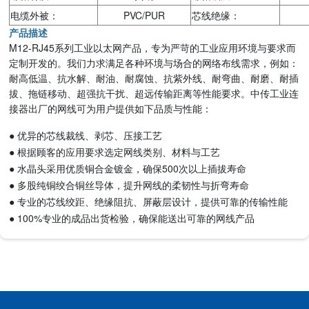
电缆外被：
PVC/PUR
芯线绝缘：
产品描述
M12-RJ45系列工业以太网产品，专为严苛的工业应用环境与要求而
定制开发的。我们力求满足各种环境与场合的网络布线需求，例如：
耐高低温、抗水解、耐油、耐腐蚀、抗紫外线、耐弯曲、耐磨、耐插
拔、拖链移动、超强抗干扰、超远传输距离等性能要求。中传工业连
接器出厂的网线可为用户提供如下品质与性能：
● 优异的芯线裁线、剥芯、压接工艺
● 根据顾客的应用要求选定网线类别、材料与工艺
● 水晶头采用优质铜合金镀金，确保500次以上插拔寿命
● 多股纯铜绞合铜丝导体，提升网线的柔韧性与折弯寿命
● 专业的芯线绞距、绝缘阻抗、屏蔽层设计，提供可靠的传输性能
● 100%专业的成品出货检验，确保能送出可靠的网线产品