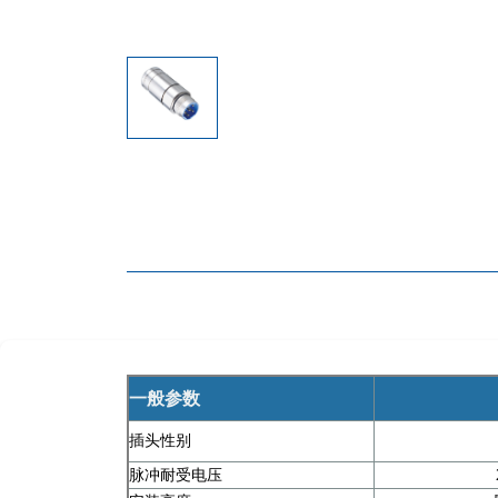
一般参数
插头性别
脉冲耐受电压
2