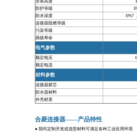
安装高度
最
防护等级
IP
防水深度
IP67
连接器阻燃等级
UL
污染等级
插拔寿命
电气参数
额定电压
63
额定电流
3
材料参数
连接器胶芯
防水器材料
外壳材质
合菱连接器——产品特性
● 我司定制开发或选型材料可满足各种工业应用环境