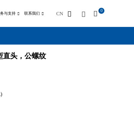
0
CN
务与支持
联系我们
接型直头，公螺纹
)