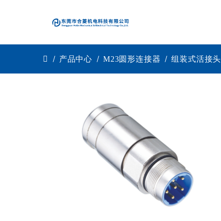
产品中心
M23圆形连接器
组装式活接