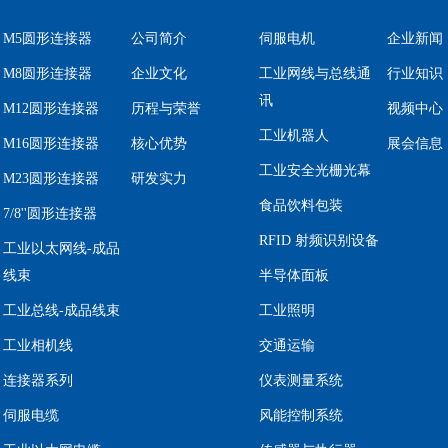
M5圆形连接器
公司简介
伺服电机
企业新闻
M8圆形连接器
企业文化
工业网线与总线通
行业知识
讯
M12圆形连接器
历程与荣誉
视频中心
工业机器人
M16圆形连接器
核心优势
展会信息
工业安全光栅光幕
M23圆形连接器
研发实力
食品饮料包装
7/8''圆形连接器
RFID 射频识别设备
工业以太网线-成品
线束
半导体面板
工业总线-成品线束
工业照明
工业相机线
交通运输
连接器系列
仪表测量系统
伺服电缆
风能控制系统