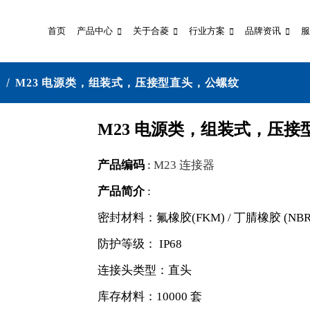
首页
产品中心
关于合菱
行业方案
品牌资讯
服
头
M23 电源类，组装式，压接型直头，公螺纹
M23 电源类，组装式，压
产品编码
:
M23 连接器
产品简介
:
密封材料：氟橡胶(FKM) / 丁腈橡胶 (NBR
防护等级： IP68
连接头类型：直头
库存材料：10000 套