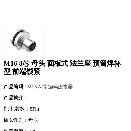
M16 8芯 母头 面板式 法兰座 预留焊杯
型 前端锁紧
产品编码
:
M16 A-型编码连接器
产品简介
:
针/孔芯数：8Pin
插头性别：母头