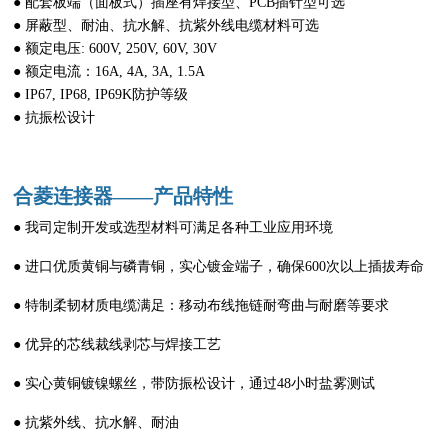
● 配套板端（面板式）插座有焊接型、PCB插针型可选
● 屏蔽型、耐油、抗水解、抗紫外线电缆材料可选
● 额定电压: 600V, 250V, 60V, 30V
● 额定电流：16A, 4A, 3A, 1.5A
● IP67, IP68, IP69K防护等级
● 抗振松设计
合菱连接器——产品特性
● 我司定制开发或选型材料可满足各种工业应用环境
● 进口优质黄铜与磷青铜，实心镀金端子，确保600次以上插拔寿命
● 特制柔韧材质电缆满足：移动布线拖链耐弯曲与耐磨等要求
● 优异的芯线裁线剥芯与焊接工艺
● 实心黄铜镀镍螺丝，带防振松设计，通过48小时盐雾测试
● 抗紫外线、抗水解、耐油