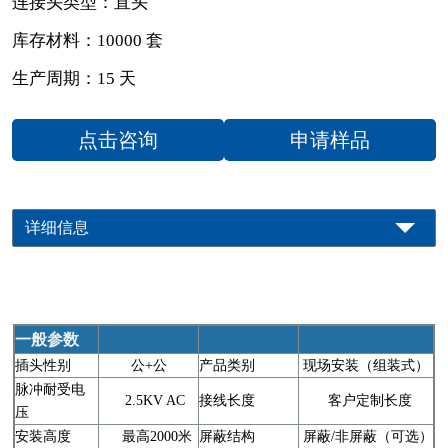
连接头类型：直头
库存材料：10000 套
生产周期：15 天
点击咨询
申请样品
详细信息
一般参数
插头性别
公+公
产品类别
现场安装（组装式）
脉冲耐受电
2.5KV AC
接线长度
客户定制长度
压
安装高度
最高2000米
屏蔽结构
屏蔽/非屏蔽（可选）