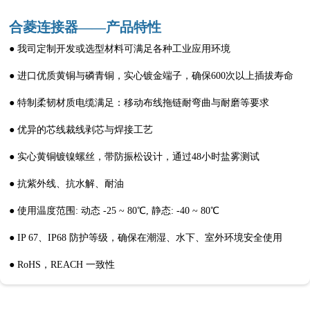
合菱连接器——产品特性
● 我司定制开发或选型材料可满足各种工业应用环境
● 进口优质黄铜与磷青铜，实心镀金端子，确保600次以上插拔寿命
● 特制柔韧材质电缆满足：移动布线拖链耐弯曲与耐磨等要求
● 优异的芯线裁线剥芯与焊接工艺
● 实心黄铜镀镍螺丝，带防振松设计，通过48小时盐雾测试
● 抗紫外线、抗水解、耐油
● 使用温度范围: 动态 -25 ~ 80℃, 静态: -40 ~ 80℃
● IP 67、IP68 防护等级，确保在潮湿、水下、室外环境安全使用
● RoHS，REACH 一致性