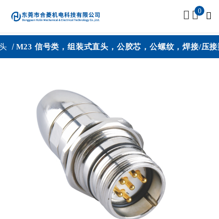
0
头
M23 信号类，组装式直头，公胶芯，公螺纹，焊接/压接