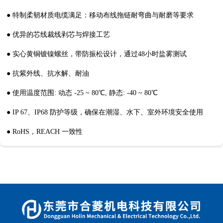
● 特制柔韧材质电缆满足：移动布线拖链耐弯曲与耐磨等要求
● 优异的芯线裁线剥芯与焊接工艺
● 实心黄铜镀镍螺丝，带防振松设计，通过48小时盐雾测试
● 抗紫外线、抗水解、耐油
● 使用温度范围: 动态 -25 ~ 80℃, 静态: -40 ~ 80℃
● IP 67、IP68 防护等级，确保在潮湿、水下、室外环境安全使用
● RoHS，REACH 一致性