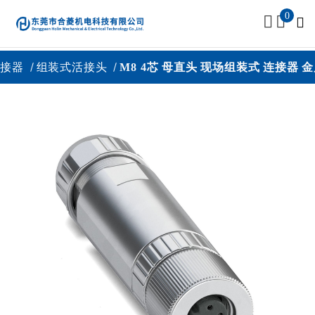
0
接器
组装式活接头
M8 4芯 母直头 现场组装式 连接器 金