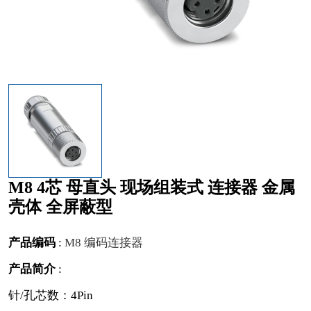
M8 4芯 母直头 现场组装式 连接器 金属
壳体 全屏蔽型
产品编码
:
M8 编码连接器
产品简介
:
针/孔芯数：4Pin